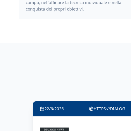
campo, nell’affinare la tecnica individuale e nella
conquista dei propri obiettivi.
22/6/2026
HTTPS://DIALOGONEWS.WORDPRESS.COM/