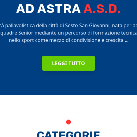
AD ASTRA
A.S.D.
à pallavolistica della città di Sesto San Giovanni, nata per 
 squadre Senior mediante un percorso di formazione tecnica 
nello sport come mezzo di condivisione e crescita ...
LEGGI TUTTO
CATEGORIE