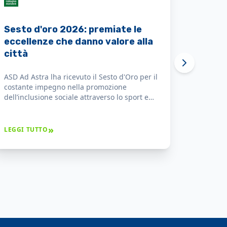
Sesto d'oro 2026: premiate le
eccellenze che danno valore alla
città
ASD Ad Astra lha ricevuto il Sesto d'Oro per il
costante impegno nella promozione
dell’inclusione sociale attraverso lo sport e
per i risultati ottenuti che hanno dato
prestigio alla città.
»
LEGGI TUTTO