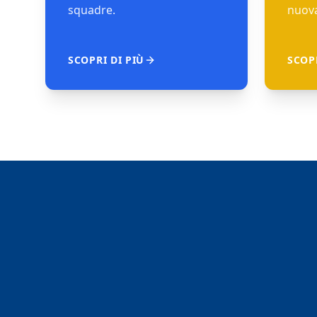
squadre.
nuova
SCOPRI DI PIÙ
SCOPR