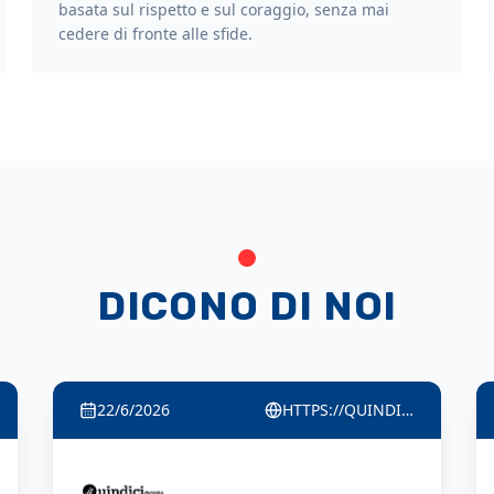
basata sul rispetto e sul coraggio, senza mai
cedere di fronte alle sfide.
DICONO DI NOI
22/6/2026
HTTPS://QUINDICINEWS.IT