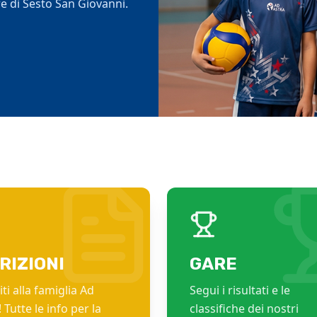
e di Sesto San Giovanni.
portive.
tiva.
RIZIONI
GARE
ti alla famiglia Ad
Segui i risultati e le
 Tutte le info per la
classifiche dei nostri