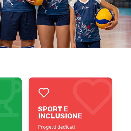
SPORT E
INCLUSIONE
Progetti dedicati