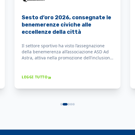
Sesto d’oro 2026, consegnate le
benemerenze civiche alle
eccellenze della città
Il settore sportivo ha visto l’assegnazione
della benemerenza all’associazione ASD Ad
Astra, attiva nella promozione dell’inclusione
sociale attraverso la pratica atletica.
»
LEGGI TUTTO