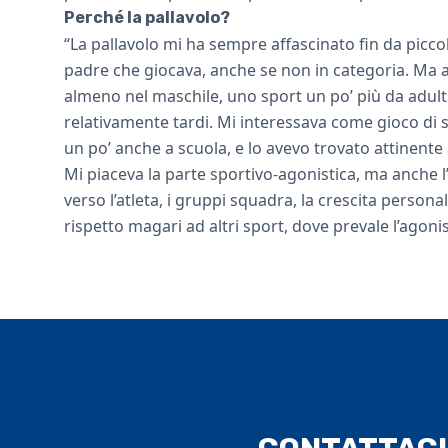
Perché la pallavolo?
“La pallavolo mi ha sempre affascinato fin da picc
padre che giocava, anche se non in categoria. Ma a
almeno nel maschile, uno sport un po’ più da adulti
relativamente tardi. Mi interessava come gioco di
un po’ anche a scuola, e lo avevo trovato attinente 
Mi piaceva la parte sportivo-agonistica, ma anche 
verso l’atleta, i gruppi squadra, la crescita persona
rispetto magari ad altri sport, dove prevale l’agon