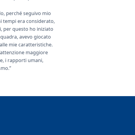
olo, perché seguivo mio
i tempi era considerato,
, per questo ho iniziato
 squadra, avevo giocato
alle mie caratteristiche.
l’attenzione maggiore
le, i rapporti umani,
ismo.”