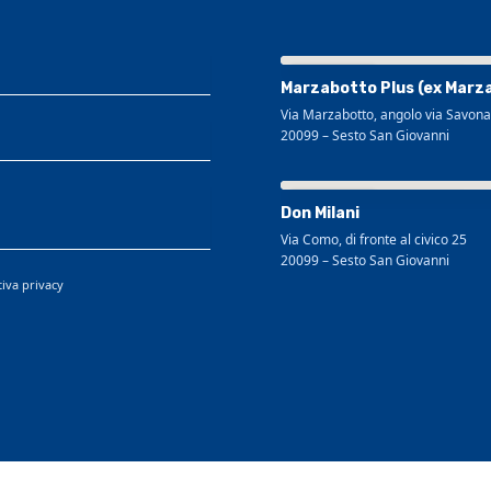
Visualizza mappa più grande
Marzabotto Plus (ex Marz
Via Marzabotto, angolo via Savona
20099
–
Sesto San Giovanni
Visualizza mappa più grande
Don Milani
Via Como, di fronte al civico 25
20099
–
Sesto San Giovanni
tiva privacy