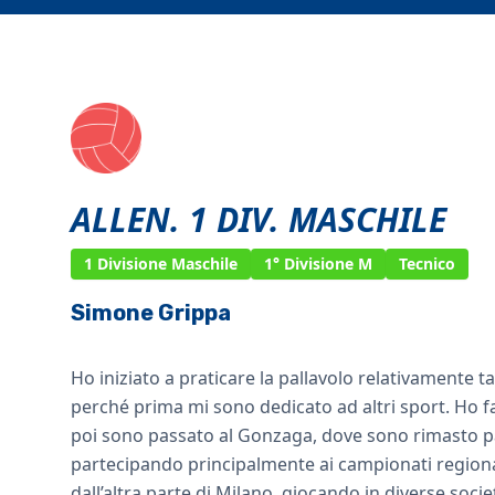
ALLEN. 1 DIV. MASCHILE
1 Divisione Maschile
1° Divisione M
Tecnico
Simone Grippa
Ho iniziato a praticare la pallavolo relativamente tar
perché prima mi sono dedicato ad altri sport. Ho fat
poi sono passato al Gonzaga, dove sono rimasto p
partecipando principalmente ai campionati regiona
dall’altra parte di Milano, giocando in diverse socie