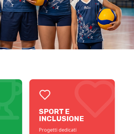
SPORT E
INCLUSIONE
Progetti dedicati