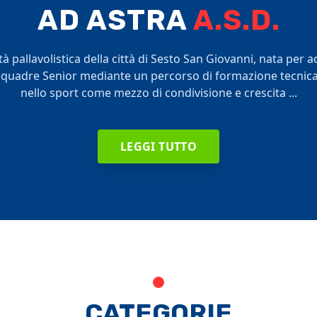
AD ASTRA
A.S.D.
à pallavolistica della città di Sesto San Giovanni, nata per 
 squadre Senior mediante un percorso di formazione tecnica 
nello sport come mezzo di condivisione e crescita ...
LEGGI TUTTO
CATEGORIE