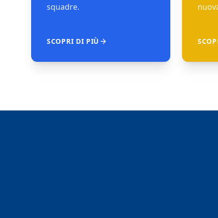
squadre.
nuova
SCOPRI DI PIÙ
SCOPR