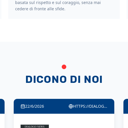
basata sul rispetto e sul coraggio, senza mai
cedere di fronte alle sfide.
DICONO DI NOI
22/6/2026
HTTPS://QUINDICINEWS.IT