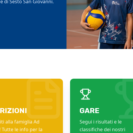
e di Sesto San Giovanni.
portive.
tiva.
RIZIONI
GARE
ti alla famiglia Ad
Segui i risultati e le
 Tutte le info per la
classifiche dei nostri