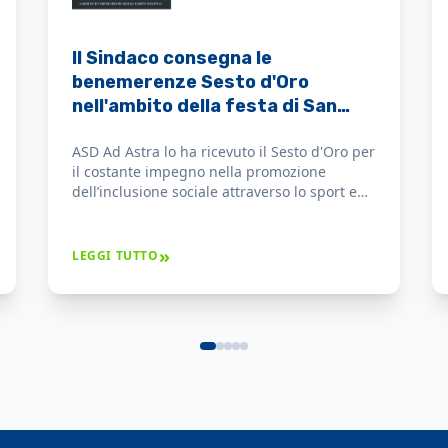
Sesto d’oro 2026, consegnate le
benemerenze civiche alle
eccellenze della città
Il settore sportivo ha visto l’assegnazione
della benemerenza all’associazione ASD Ad
Astra, attiva nella promozione dell’inclusione
sociale attraverso la pratica atletica.
»
LEGGI TUTTO