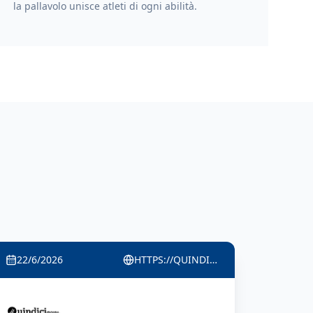
la pallavolo unisce atleti di ogni abilità.
22/6/2026
HTTPS://WWW.VIVERECOLOGNO.IT