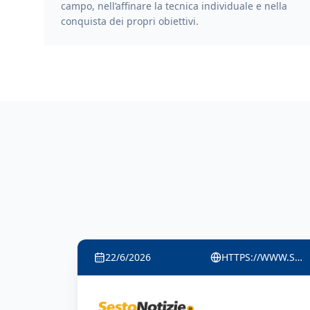
campo, nell’affinare la tecnica individuale e nella
conquista dei propri obiettivi.
22/6/2026
HTTPS://DIALOGONEWS.WORDPRESS.COM/