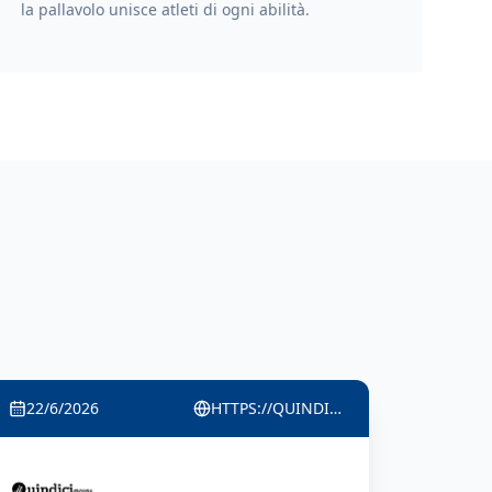
la pallavolo unisce atleti di ogni abilità.
22/6/2026
HTTPS://WWW.VIVERECOLOGNO.IT