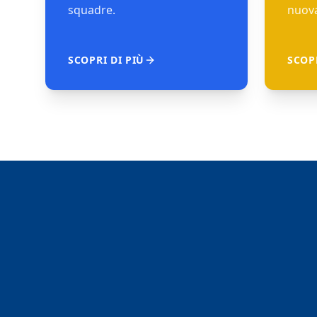
squadre.
nuova
SCOPRI DI PIÙ
SCOPR