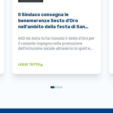
Sesto d’oro 2026, consegnate le
benemerenze civiche alle
eccellenze della città
Il settore sportivo ha visto l’assegnazione
della benemerenza all’associazione ASD Ad
Astra, attiva nella promozione dell’inclusione
sociale attraverso la pratica atletica.
»
LEGGI TUTTO