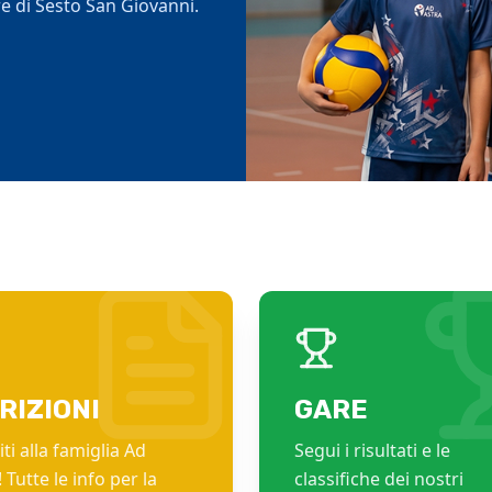
e di Sesto San Giovanni.
portive.
tiva.
RIZIONI
GARE
ti alla famiglia Ad
Segui i risultati e le
 Tutte le info per la
classifiche dei nostri