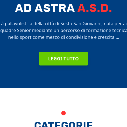
AD ASTRA
A.S.D.
à pallavolistica della città di Sesto San Giovanni, nata per 
 squadre Senior mediante un percorso di formazione tecnica 
nello sport come mezzo di condivisione e crescita ...
LEGGI TUTTO
CATEGORIE