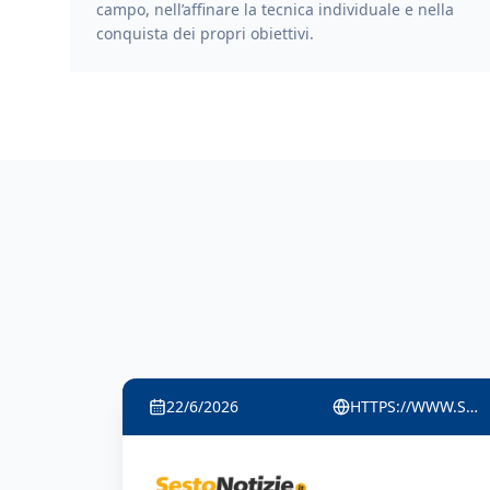
campo, nell’affinare la tecnica individuale e nella
conquista dei propri obiettivi.
22/6/2026
HTTPS://DIALOGONEWS.WORDPRESS.COM/