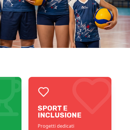
SPORT E
INCLUSIONE
Progetti dedicati