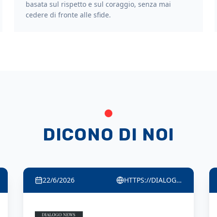
basata sul rispetto e sul coraggio, senza mai
cedere di fronte alle sfide.
DICONO DI NOI
22/6/2026
HTTPS://QUINDICINEWS.IT