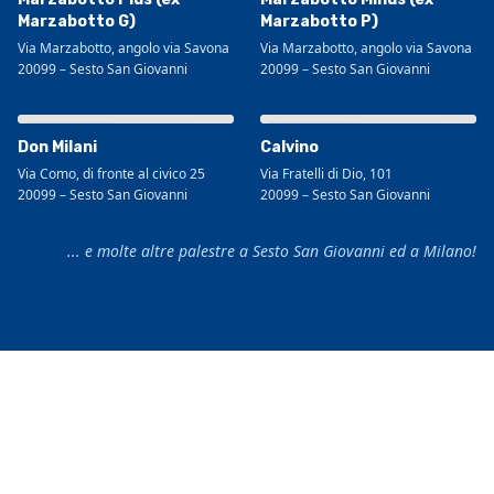
Marzabotto G)
Marzabotto P)
Via Marzabotto, angolo via Savona
Via Marzabotto, angolo via Savona
20099
–
Sesto San Giovanni
20099
–
Sesto San Giovanni
Visualizza mappa più grande
Visualizza mappa più grande
Don Milani
Calvino
Via Como, di fronte al civico 25
Via Fratelli di Dio, 101
20099
–
Sesto San Giovanni
20099
–
Sesto San Giovanni
... e molte altre palestre a Sesto San Giovanni ed a Milano!