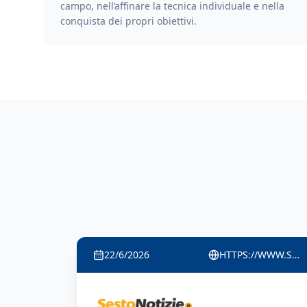
campo, nell’affinare la tecnica individuale e nella
conquista dei propri obiettivi.
22/6/2026
HTTPS://DIALOGONEWS.WORDPRESS.COM/