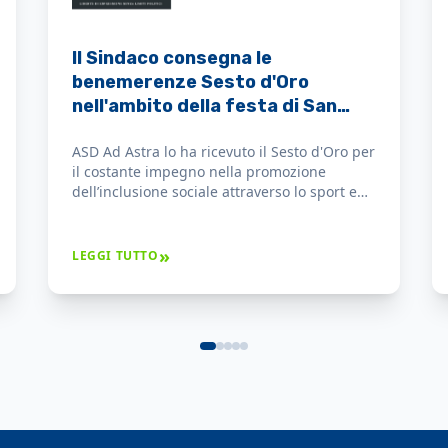
Sesto d’oro 2026, consegnate le
benemerenze civiche alle
eccellenze della città
Il settore sportivo ha visto l’assegnazione
della benemerenza all’associazione ASD Ad
Astra, attiva nella promozione dell’inclusione
sociale attraverso la pratica atletica.
»
LEGGI TUTTO