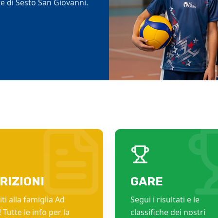
e di Sesto San Giovanni.
portive.
tiva.
RIZIONI
GARE
ti alla famiglia Ad
Segui i risultati e le
 Tutte le info per la
classifiche dei nostri