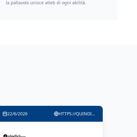
la pallavolo unisce atleti di ogni abilità.
22/6/2026
HTTPS://WWW.VIVERECOLOGNO.IT