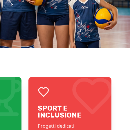
SPORT E
INCLUSIONE
Progetti dedicati