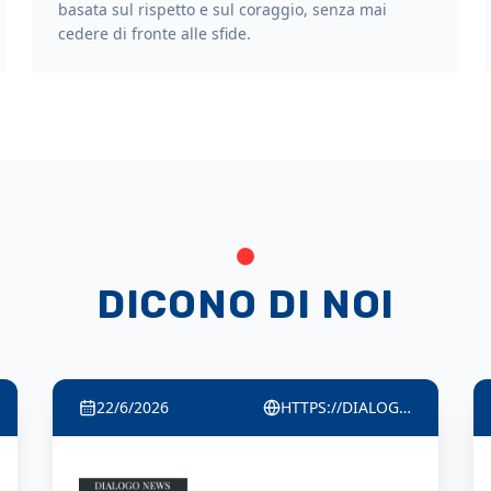
basata sul rispetto e sul coraggio, senza mai
cedere di fronte alle sfide.
DICONO DI NOI
22/6/2026
HTTPS://QUINDICINEWS.IT