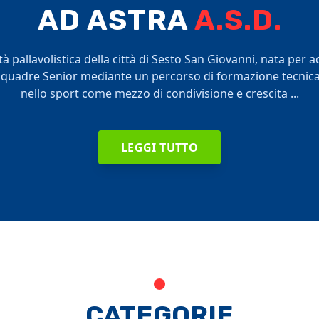
AD ASTRA
A.S.D.
à pallavolistica della città di Sesto San Giovanni, nata per 
 squadre Senior mediante un percorso di formazione tecnica 
nello sport come mezzo di condivisione e crescita ...
LEGGI TUTTO
CATEGORIE