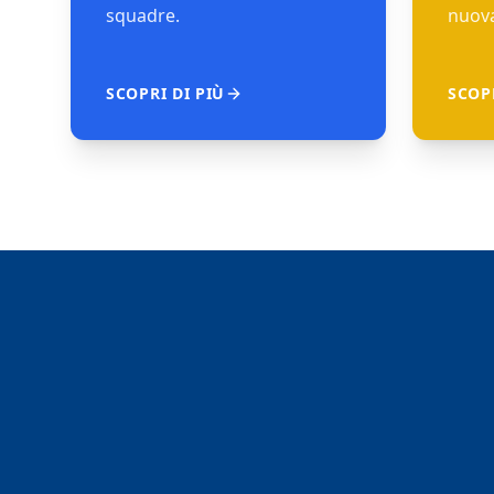
squadre.
nuova
SCOPRI DI PIÙ
SCOPR