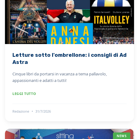
Letture sotto l'ombrellone: i consigli di Ad
Astra
Cinque libri da portarsi in vacanza a tema pallavolo,
appassionanti e adatti a tutti!
LEGGI TUTTO
Redazione
•
31/7/2026
NEWS