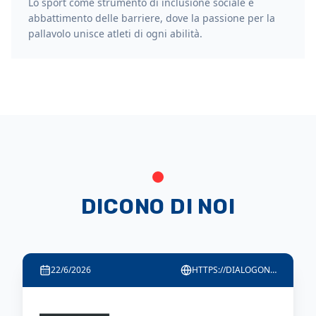
Lo sport come strumento di inclusione sociale e
abbattimento delle barriere, dove la passione per la
pallavolo unisce atleti di ogni abilità.
DICONO DI NOI
22/6/2026
HTTPS://DIALOGONEWS.WORDPRESS.COM/