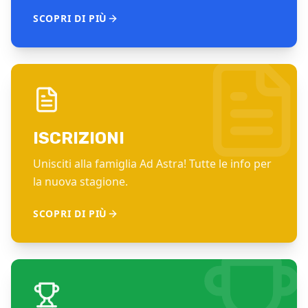
SCOPRI DI PIÙ
ISCRIZIONI
Unisciti alla famiglia Ad Astra! Tutte le info per
la nuova stagione.
SCOPRI DI PIÙ