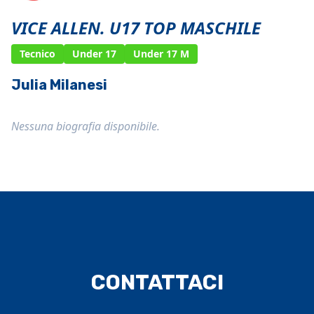
VICE ALLEN. U17 TOP MASCHILE
Tecnico
Under 17
Under 17 M
Julia Milanesi
Nessuna biografia disponibile.
CONTATTACI